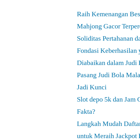
Raih Kemenangan Besar
Mahjong Gacor Terper
Soliditas Pertahanan d
Fondasi Keberhasilan 
Diabaikan dalam Judi 
Pasang Judi Bola Mala
Jadi Kunci
Slot depo 5k dan Jam 
Fakta?
Langkah Mudah Dafta
untuk Meraih Jackpot 