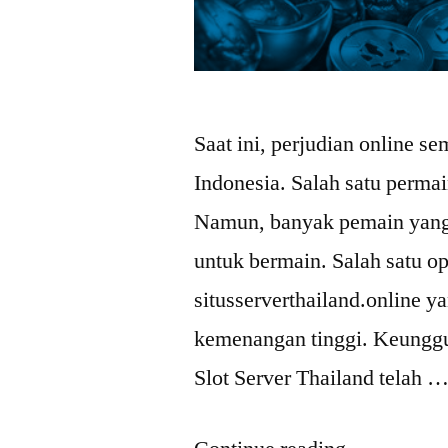
Saat ini, perjudian online s
Indonesia. Salah satu permai
Namun, banyak pemain yang 
untuk bermain. Salah satu op
situsserverthailand.online y
kemenangan tinggi. Keunggul
Slot Server Thailand telah 