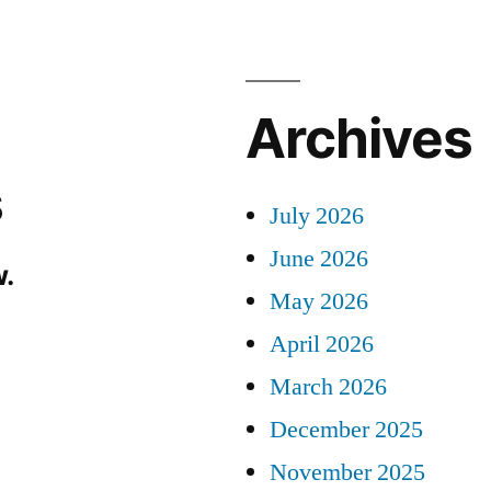
Archives
s
July 2026
June 2026
.
May 2026
April 2026
March 2026
December 2025
November 2025