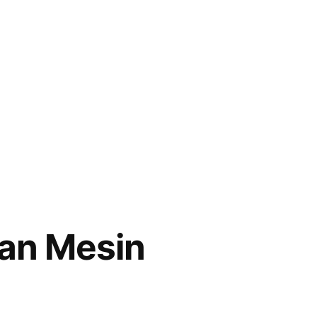
kan Mesin