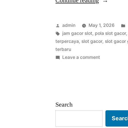
“Strategi
Continue reading
Jitu
untuk
Posted
admin
May 1, 2026
Mengalahk
by
Tags:
jam gacor slot
,
pola slot gacor
terpercaya
,
slot gacor
,
slot gaco
Mesin
terbaru
Slot
on
Leave a comment
Strategi
Server
Jitu
Thailand”
untuk
Mengalahka
Mesin
Search
Slot
Server
Searc
Thailand