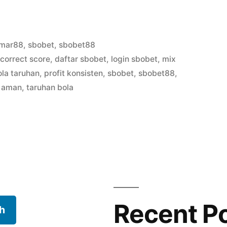
mar88
,
sbobet
,
sbobet88
,
correct score
,
daftar sbobet
,
login sbobet
,
mix
ola taruhan
,
profit konsisten
,
sbobet
,
sbobet88
,
n aman
,
taruhan bola
”
Recent P
h