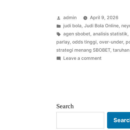
Cuan!
Pola
Posted
admin
April 9, 2026
Taruhan
by
Posted
judi bola
,
Judi Bola Online
,
ney
in
Tags:
agen sbobet
,
analisis statistik
SBOBET
parlay
,
odds tinggi
,
over-under
,
p
2026
strategi menang SBOBET
,
taruha
on
Leave a comment
yang
Terbukti
Sering
Cuan!
Dipakai
Pola
Taruhan
Para
SBOBET
Profesional
Search
2026
yang
Searc
Sering