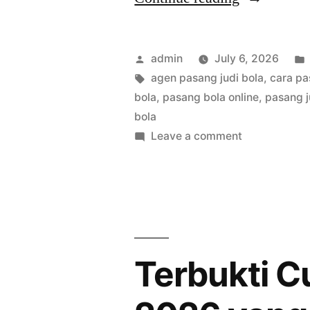
Judi
Bola
Posted
admin
July 6, 2026
Malam
by
Tags:
agen pasang judi bola
,
cara pa
bola
,
pasang bola online
,
pasang j
Ini,
bola
Prediksi
on
Leave a comment
Pasang
Skor
Judi
Jadi
Bola
Kunci”
Malam
Ini,
Prediksi
Terbukti C
Skor
Jadi
Kunci