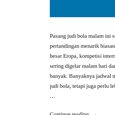
Pasang judi bola malam ini 
pertandingan menarik biasan
besar Eropa, kompetisi inter
sering digelar malam hari d
banyak. Banyaknya jadwal 
judi bola, tetapi juga perlu
…
“Pasang
Continue reading