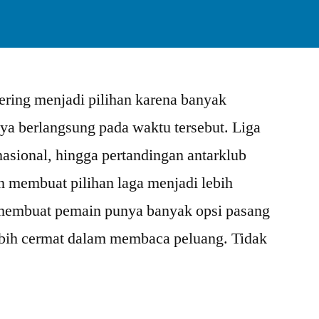
sering menjadi pilihan karena banyak
ya berlangsung pada waktu tersebut. Liga
nasional, hingga pertandingan antarklub
an membuat pilihan laga menjadi lebih
membuat pemain punya banyak opsi pasang
 lebih cermat dalam membaca peluang. Tidak