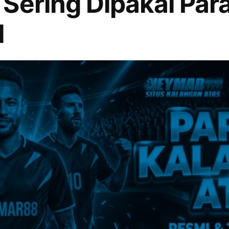
Sering Dipakai Par
l