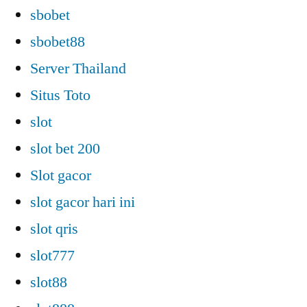
sbobet
sbobet88
Server Thailand
Situs Toto
slot
slot bet 200
Slot gacor
slot gacor hari ini
slot qris
slot777
slot88