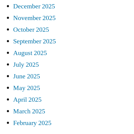
December 2025
November 2025
October 2025
September 2025
August 2025
July 2025
June 2025
May 2025
April 2025
March 2025
February 2025