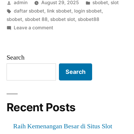
Posted
Posted
admin
August 29, 2025
sbobet
,
slot
dengan
by
Tags:
in
daftar sbobet
,
link sbobet
,
login sbobet
,
Bergabung
sbobet
,
sbobet 88
,
sbobet slot
,
sbobet88
di
on
Leave a comment
Raih
SBOBET88:
Kemenangan
Agen
Besar
Search
dengan
Taruhan
Bergabung
Search
Bola
di
Terbaik”
SBOBET88:
Agen
Taruhan
Recent Posts
Bola
Terbaik
Raih Kemenangan Besar di Situs Slot