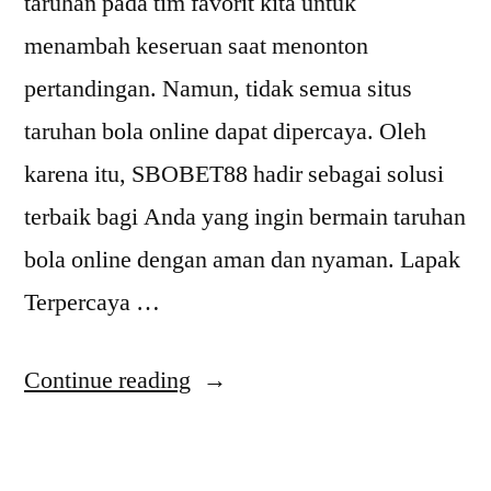
taruhan pada tim favorit kita untuk
menambah keseruan saat menonton
pertandingan. Namun, tidak semua situs
taruhan bola online dapat dipercaya. Oleh
karena itu, SBOBET88 hadir sebagai solusi
terbaik bagi Anda yang ingin bermain taruhan
bola online dengan aman dan nyaman. Lapak
Terpercaya …
“Raih
Continue reading
Kemenangan
Besar