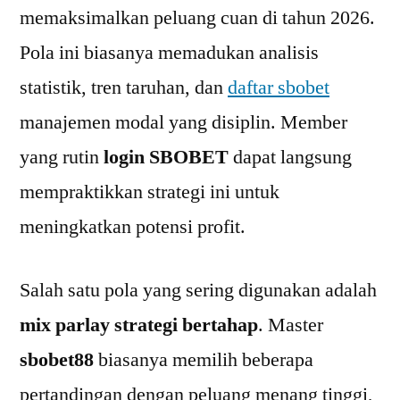
ya
memaksimalkan peluang cuan di tahun 2026.
Ser
Pola ini biasanya memadukan analisis
Dip
statistik, tren taruhan, dan
daftar sbobet
Par
Pro
manajemen modal yang disiplin. Member
yang rutin
login SBOBET
dapat langsung
mempraktikkan strategi ini untuk
meningkatkan potensi profit.
Salah satu pola yang sering digunakan adalah
mix parlay strategi bertahap
. Master
sbobet88
biasanya memilih beberapa
pertandingan dengan peluang menang tinggi,