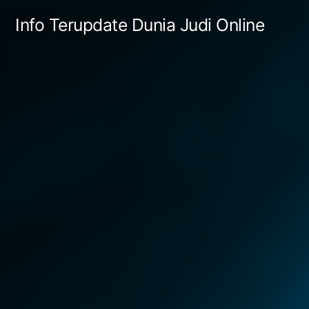
Skip
Info Terupdate Dunia Judi Online
to
content