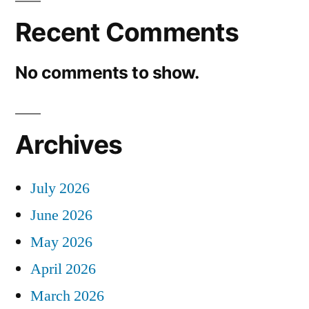
Recent Comments
No comments to show.
Archives
July 2026
June 2026
May 2026
April 2026
March 2026