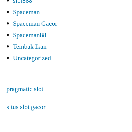
slot888
Spaceman
Spaceman Gacor
Spaceman88
Tembak Ikan
Uncategorized
pragmatic slot
situs slot gacor