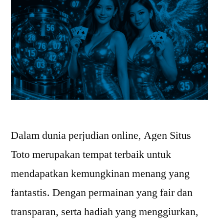
Dalam dunia perjudian online, Agen Situs
Toto merupakan tempat terbaik untuk
mendapatkan kemungkinan menang yang
fantastis. Dengan permainan yang fair dan
transparan, serta hadiah yang menggiurkan,