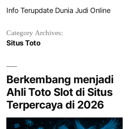
Skip
Info Terupdate Dunia Judi Online
to
content
Category Archives:
Situs Toto
Berkembang menjadi
Ahli Toto Slot di Situs
Terpercaya di 2026