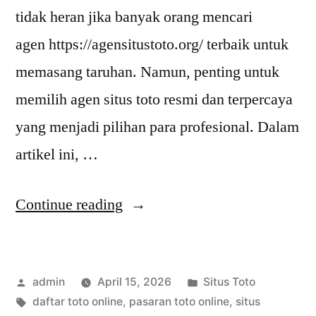
tidak heran jika banyak orang mencari
agen https://agensitustoto.org/ terbaik untuk
memasang taruhan. Namun, penting untuk
memilih agen situs toto resmi dan terpercaya
yang menjadi pilihan para profesional. Dalam
artikel ini, …
“Panduan
Continue reading
Bermain
Toto
Posted
Posted
admin
April 15, 2026
Situs Toto
dengan
by
Tags:
in
daftar toto online
,
pasaran toto online
,
situs
Akurat