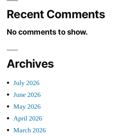
Recent Comments
No comments to show.
Archives
July 2026
June 2026
May 2026
April 2026
March 2026