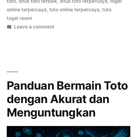
toto
,
situs toto terbaik
,
situs toto terpercaya
,
togel
di
online terpercaya
,
toto online terpercaya
,
toto
togel resmi
Situs
on
Leave a comment
Terpercaya
Berkembang
menjadi
di
Ahli
2026”
Toto
Slot
di
Panduan Bermain Toto
Situs
dengan Akurat dan
Terpercaya
di
Menguntungkan
2026