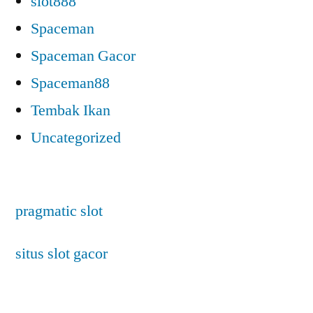
slot888
Spaceman
Spaceman Gacor
Spaceman88
Tembak Ikan
Uncategorized
pragmatic slot
situs slot gacor