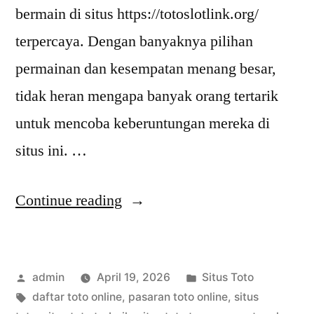
bermain di situs https://totoslotlink.org/
terpercaya. Dengan banyaknya pilihan
permainan dan kesempatan menang besar,
tidak heran mengapa banyak orang tertarik
untuk mencoba keberuntungan mereka di
situs ini. …
“Berkembang
Continue reading
menjadi
Ahli
Posted
Posted
admin
April 19, 2026
Situs Toto
Toto
by
Tags:
in
daftar toto online
,
pasaran toto online
,
situs
Slot