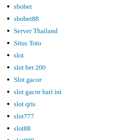
sbobet
sbobet88
Server Thailand
Situs Toto
slot
slot bet 200
Slot gacor
slot gacor hari ini
slot qris
slot777
slot88