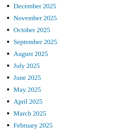
December 2025
November 2025
October 2025
September 2025
August 2025
July 2025
June 2025
May 2025
April 2025
March 2025
February 2025