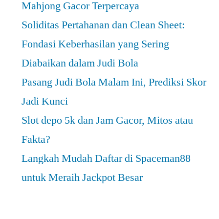
Mahjong Gacor Terpercaya
Soliditas Pertahanan dan Clean Sheet:
Fondasi Keberhasilan yang Sering
Diabaikan dalam Judi Bola
Pasang Judi Bola Malam Ini, Prediksi Skor
Jadi Kunci
Slot depo 5k dan Jam Gacor, Mitos atau
Fakta?
Langkah Mudah Daftar di Spaceman88
untuk Meraih Jackpot Besar