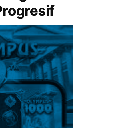
rogresif