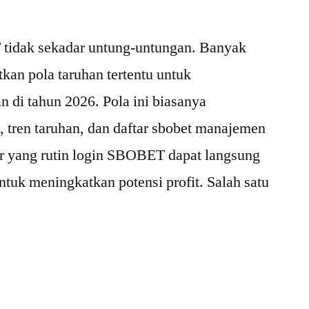
tidak sekadar untung-untungan. Banyak
kan pola taruhan tertentu untuk
di tahun 2026. Pola ini biasanya
, tren taruhan, dan daftar sbobet manajemen
r yang rutin login SBOBET dapat langsung
ntuk meningkatkan potensi profit. Salah satu