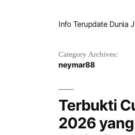
Skip
to
Info Terupdate Dunia J
content
Category Archives:
neymar88
Terbukti C
2026 yang 