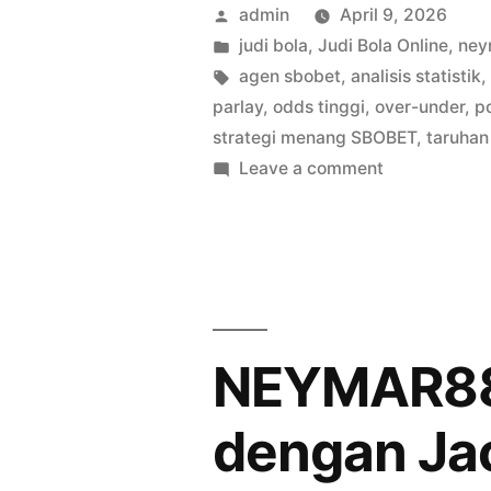
Pola
Posted
admin
April 9, 2026
Taruhan
by
Posted
judi bola
,
Judi Bola Online
,
ney
in
Tags:
agen sbobet
,
analisis statistik
SBOBET
parlay
,
odds tinggi
,
over-under
,
p
2026
strategi menang SBOBET
,
taruha
on
Leave a comment
yang
Terbukti
Sering
Cuan!
Dipakai
Pola
Taruhan
Para
SBOBET
Profesional
2026
NEYMAR88:
yang
Sering
dengan Ja
Dipakai
Para