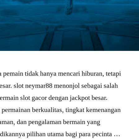
a pemain tidak hanya mencari hiburan, tetapi
sar. slot neymar88 menonjol sebagai salah
bermain slot gacor dengan jackpot besar.
 permainan berkualitas, tingkat kemenangan
nyaman, dan pengalaman bermain yang
dikannya pilihan utama bagi para pecinta …