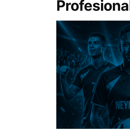
Profesiona