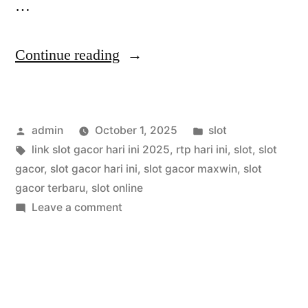
…
“Nikmati
Continue reading
Slot
Gacor
Posted
Posted
admin
October 1, 2025
slot
Mudah
by
Tags:
in
link slot gacor hari ini 2025
,
rtp hari ini
,
slot
,
slot
Menang
gacor
,
slot gacor hari ini
,
slot gacor maxwin
,
slot
di
gacor terbaru
,
slot online
on
Leave a comment
NEYMAR88
Nikmati
Dengan
Slot
Gacor
Deposit
Mudah
Terjangkau”
Menang