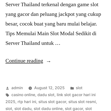
Server Thailand terkenal dengan game slot
yang gacor dan peluang jackpot yang cukup
besar, cocok buat yang baru mulai belajar.
Tips Memulai Main Slot Modal Sedikit di
Server Thailand untuk …
“Gimana
Continue reading
Cara
Main
Posted
Posted
admin
August 12, 2025
slot
Slot
by
Tags:
in
casino online
,
dadu slot
,
link slot gacor hari ini
Modal
2025
,
rtp hari ini
,
situs slot gacor
,
situs slot resmi
,
Cuma
slot
,
slot dadu
,
slot dadu online
,
slot gacor
,
slot