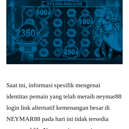
Saat ini, informasi spesifik mengenai
identitas pemain yang telah meraih neymar88
login link alternatif kemenangan besar di
NEYMAR88 pada hari ini tidak tersedia