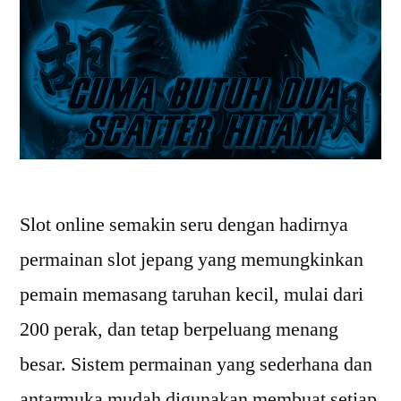
Slot online semakin seru dengan hadirnya
permainan slot jepang yang memungkinkan
pemain memasang taruhan kecil, mulai dari
200 perak, dan tetap berpeluang menang
besar. Sistem permainan yang sederhana dan
antarmuka mudah digunakan membuat setiap