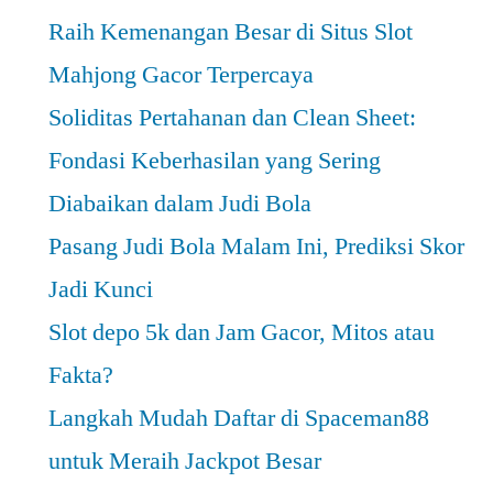
Raih Kemenangan Besar di Situs Slot
Mahjong Gacor Terpercaya
Soliditas Pertahanan dan Clean Sheet:
Fondasi Keberhasilan yang Sering
Diabaikan dalam Judi Bola
Pasang Judi Bola Malam Ini, Prediksi Skor
Jadi Kunci
Slot depo 5k dan Jam Gacor, Mitos atau
Fakta?
Langkah Mudah Daftar di Spaceman88
untuk Meraih Jackpot Besar