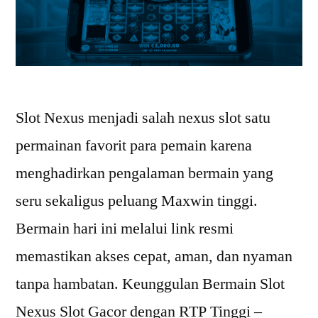
Slot Nexus menjadi salah nexus slot satu
permainan favorit para pemain karena
menghadirkan pengalaman bermain yang
seru sekaligus peluang Maxwin tinggi.
Bermain hari ini melalui link resmi
memastikan akses cepat, aman, dan nyaman
tanpa hambatan. Keunggulan Bermain Slot
Nexus Slot Gacor dengan RTP Tinggi –