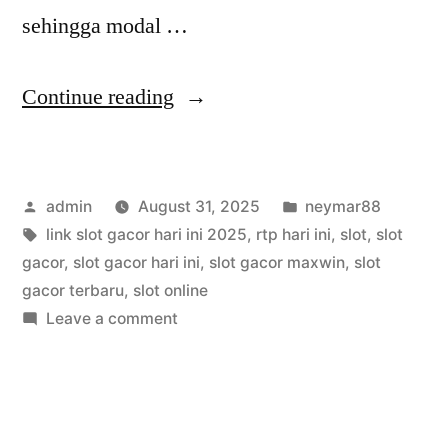
sehingga modal …
“BET
Continue reading
Kecil,
Jackpot
Posted
Posted
admin
August 31, 2025
neymar88
Tetap
by
Tags:
in
link slot gacor hari ini 2025
,
rtp hari ini
,
slot
,
slot
Bisa!
gacor
,
slot gacor hari ini
,
slot gacor maxwin
,
slot
Slot
gacor terbaru
,
slot online
on
Leave a comment
Gacor
BET
Jawabannya”
Kecil,
Jackpot
Tetap