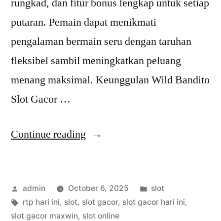
rungkad, dan fitur bonus lengkap untuk setiap
putaran. Pemain dapat menikmati
pengalaman bermain seru dengan taruhan
fleksibel sambil meningkatkan peluang
menang maksimal. Keunggulan Wild Bandito
Slot Gacor …
“Wild
Continue reading
Bandito
Slot
Posted
Posted
admin
October 6, 2025
slot
Gacor
by
Tags:
in
rtp hari ini
,
slot
,
slot gacor
,
slot gacor hari ini
,
–
slot gacor maxwin
,
slot online