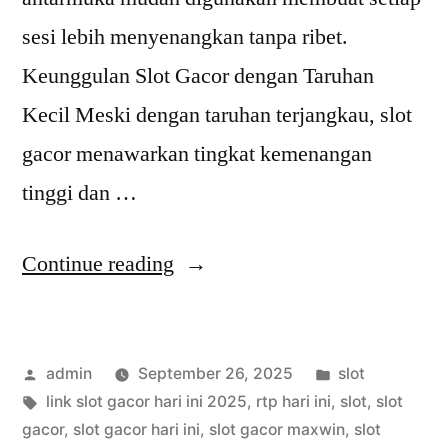
sesi lebih menyenangkan tanpa ribet.
Keunggulan Slot Gacor dengan Taruhan
Kecil Meski dengan taruhan terjangkau, slot
gacor menawarkan tingkat kemenangan
tinggi dan …
“Bet
Continue reading
200
Perak
Posted
Posted
admin
September 26, 2025
slot
di
by
Tags:
in
link slot gacor hari ini 2025
,
rtp hari ini
,
slot
,
slot
NEYMAR88:
gacor
,
slot gacor hari ini
,
slot gacor maxwin
,
slot