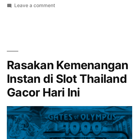
Gas
on
Leave a comment
Wild
Sampai
Bandito
Full”
Slot
Gacor
–
Gas
Rasakan Kemenangan
Sampai
Instan di Slot Thailand
Full
Gacor Hari Ini