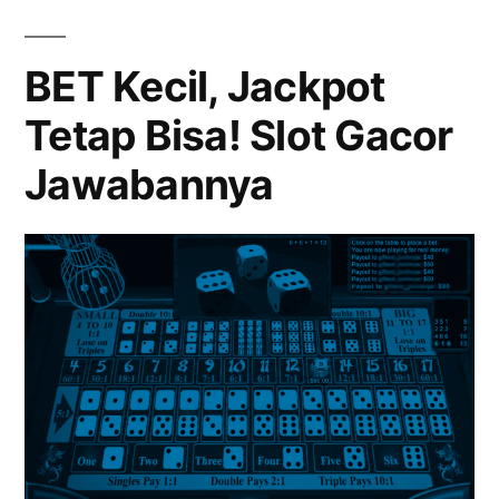
Link
Resmi
BET Kecil, Jackpot
Mudah
Tetap Bisa! Slot Gacor
Diakses
Jawabannya