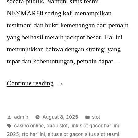
secara publik. Namun, situs resmi
NEYMAR88 sering kali menampilkan
testimoni dan bukti kemenangan dari pemain
yang berhasil meraih jackpot besar. Hal ini
menunjukkan bahwa dengan strategi yang
tepat dan keberuntungan, pemain dapat …
“Siapa
Continue reading
Saja
Pemain
Posted
Posted
admin
August 8, 2025
slot
yang
by
Tags:
in
casino online
,
dadu slot
,
link slot gacor hari ini
Sudah
2025
,
rtp hari ini
,
situs slot gacor
,
situs slot resmi
,