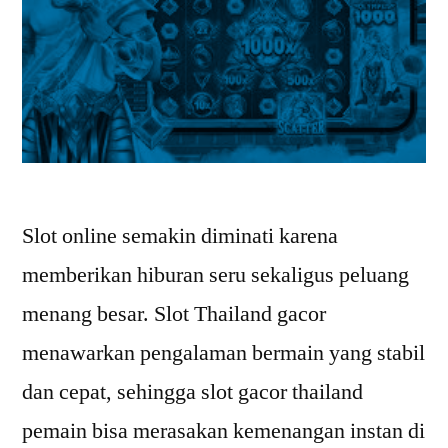
Slot online semakin diminati karena
memberikan hiburan seru sekaligus peluang
menang besar. Slot Thailand gacor
menawarkan pengalaman bermain yang stabil
dan cepat, sehingga slot gacor thailand
pemain bisa merasakan kemenangan instan di