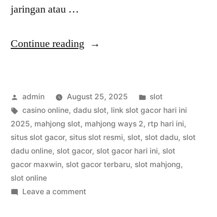
jaringan atau …
“Kenapa
Continue reading
Pemain
Slot
Posted
Posted
admin
August 25, 2025
slot
Wajib
by
Tags:
in
casino online
,
dadu slot
,
link slot gacor hari ini
Tahu
2025
,
mahjong slot
,
mahjong ways 2
,
rtp hari ini
,
10
situs slot gacor
,
situs slot resmi
,
slot
,
slot dadu
,
slot
dadu online
,
slot gacor
,
slot gacor hari ini
,
slot
Link
gacor maxwin
,
slot gacor terbaru
,
slot mahjong
,
Alternatif
slot online
on
Leave a comment
Resmi
Kenapa
NEYMAR88