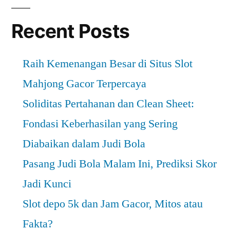
Terbaru,
Siap
Recent Posts
Main
di
Raih Kemenangan Besar di Situs Slot
2025!
Mahjong Gacor Terpercaya
Soliditas Pertahanan dan Clean Sheet:
Fondasi Keberhasilan yang Sering
Diabaikan dalam Judi Bola
Pasang Judi Bola Malam Ini, Prediksi Skor
Jadi Kunci
Slot depo 5k dan Jam Gacor, Mitos atau
Fakta?