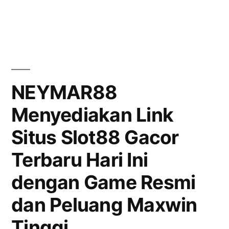
NEYMAR88
Jackpot
Platform
Mudah”
Resmi
Slot
Kalangan
Atas,
NEYMAR88
RTP
Menyediakan Link
Tinggi,
Jackpot
Situs Slot88 Gacor
Mudah
Terbaru Hari Ini
dengan Game Resmi
dan Peluang Maxwin
Tinggi