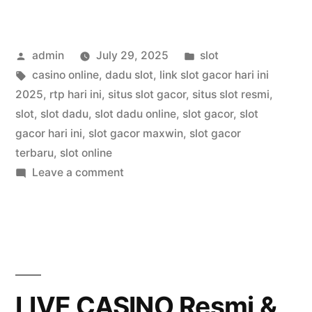
Pintu
Emas
Posted
Posted
admin
July 29, 2025
slot
Slot
by
Tags:
in
casino online
,
dadu slot
,
link slot gacor hari ini
Gacor
2025
,
rtp hari ini
,
situs slot gacor
,
situs slot resmi
,
Terbaru
slot
,
slot dadu
,
slot dadu online
,
slot gacor
,
slot
gacor hari ini
,
slot gacor maxwin
,
slot gacor
yang
terbaru
,
slot online
Membuka
on
Leave a comment
Slot88,
Kesempatan
Pintu
Hari
Emas
Ini”
Slot
Gacor
Terbaru
LIVE CASINO Resmi &
yang