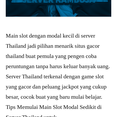
Main slot dengan modal kecil di server
Thailand jadi pilihan menarik situs gacor
thailand buat pemula yang pengen coba
peruntungan tanpa harus keluar banyak uang.
Server Thailand terkenal dengan game slot
yang gacor dan peluang jackpot yang cukup
besar, cocok buat yang baru mulai belajar.
Tips Memulai Main Slot Modal Sedikit di