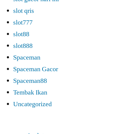
slot qris
slot777
slot88
slot888
Spaceman
Spaceman Gacor
Spaceman88
Tembak Ikan
Uncategorized