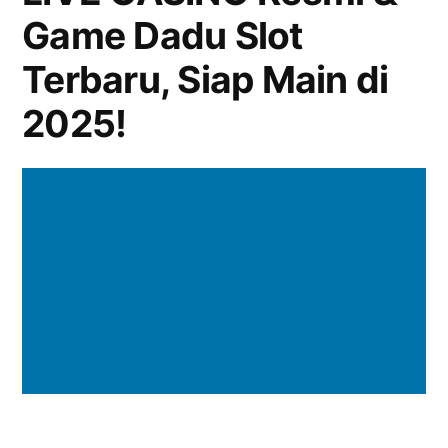
Game Dadu Slot
Membuka
Kesempatan
Terbaru, Siap Main di
Hari
Ini
2025!