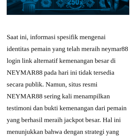
Saat ini, informasi spesifik mengenai
identitas pemain yang telah meraih neymar88
login link alternatif kemenangan besar di
NEYMAR88 pada hari ini tidak tersedia
secara publik. Namun, situs resmi
NEYMAR88 sering kali menampilkan
testimoni dan bukti kemenangan dari pemain
yang berhasil meraih jackpot besar. Hal ini
menunjukkan bahwa dengan strategi yang