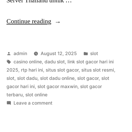
Server Thailand untuk …
“Gimana
Continue reading
Cara
Main
Posted
Posted
admin
August 12, 2025
slot
Slot
by
Tags:
in
casino online
,
dadu slot
,
link slot gacor hari ini
Modal
2025
,
rtp hari ini
,
situs slot gacor
,
situs slot resmi
,
Cuma
slot
,
slot dadu
,
slot dadu online
,
slot gacor
,
slot
gacor hari ini
,
slot gacor maxwin
,
slot gacor
Sedikit
terbaru
,
slot online
di
on
Leave a comment
Gimana
Server
Cara
Thailand
Main