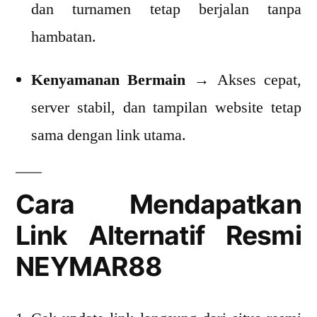
dan turnamen tetap berjalan tanpa
hambatan.
Kenyamanan Bermain
→ Akses cepat,
server stabil, dan tampilan website tetap
sama dengan link utama.
Cara Mendapatkan
Link Alternatif Resmi
NEYMAR88