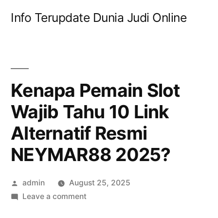
Skip
Info Terupdate Dunia Judi Online
to
content
Kenapa Pemain Slot
Wajib Tahu 10 Link
Alternatif Resmi
NEYMAR88 2025?
Posted
admin
August 25, 2025
by
on
Leave a comment
Kenapa