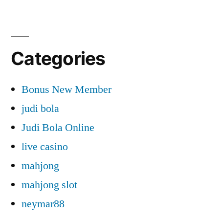
Categories
Bonus New Member
judi bola
Judi Bola Online
live casino
mahjong
mahjong slot
neymar88