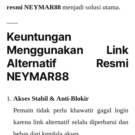
resmi NEYMAR88
menjadi solusi utama.
Keuntungan
Menggunakan Link
Alternatif Resmi
NEYMAR88
Akses Stabil & Anti-Blokir
Pemain tidak perlu khawatir gagal login
karena link alternatif selalu diperbarui dan
bebas dari kendala akses.