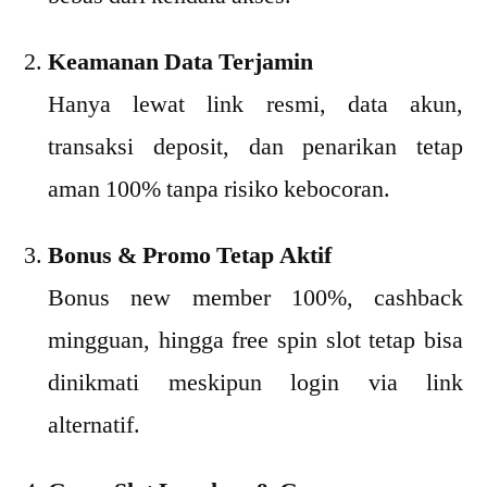
Keamanan Data Terjamin
Hanya lewat link resmi, data akun,
transaksi deposit, dan penarikan tetap
aman 100% tanpa risiko kebocoran.
Bonus & Promo Tetap Aktif
Bonus new member 100%, cashback
mingguan, hingga free spin slot tetap bisa
dinikmati meskipun login via link
alternatif.