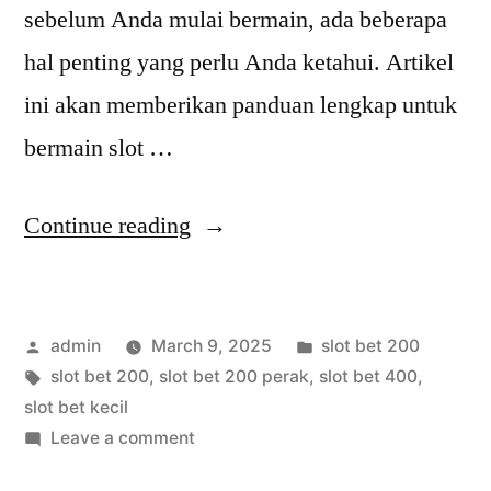
sebelum Anda mulai bermain, ada beberapa
hal penting yang perlu Anda ketahui. Artikel
ini akan memberikan panduan lengkap untuk
bermain slot …
“Tips
Continue reading
Ahli
untuk
Posted
Posted
admin
March 9, 2025
slot bet 200
Memenangkan
by
Tags:
in
slot bet 200
,
slot bet 200 perak
,
slot bet 400
,
Slot
slot bet kecil
Bet
on
Leave a comment
Tips
200