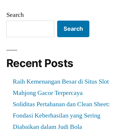
Ahli
dan
untuk
Search
Memenangkan
Slot
Slot
Search
Bet
Bet
400”
200
dan
Slot
Recent Posts
Bet
400
Raih Kemenangan Besar di Situs Slot
Mahjong Gacor Terpercaya
Soliditas Pertahanan dan Clean Sheet:
Fondasi Keberhasilan yang Sering
Diabaikan dalam Judi Bola