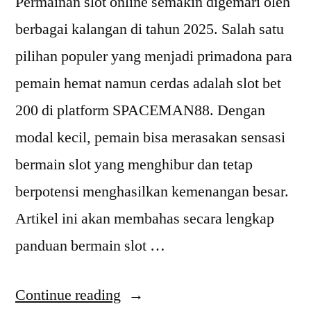
Permainan slot online semakin digemari oleh
berbagai kalangan di tahun 2025. Salah satu
pilihan populer yang menjadi primadona para
pemain hemat namun cerdas adalah slot bet
200 di platform SPACEMAN88. Dengan
modal kecil, pemain bisa merasakan sensasi
bermain slot yang menghibur dan tetap
berpotensi menghasilkan kemenangan besar.
Artikel ini akan membahas secara lengkap
panduan bermain slot …
“Slot
Continue reading