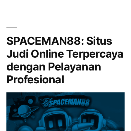
Jadi
Sultan
Kecil,
Slot
Keuntungan
dadakan
Besar”
di
SPACEMAN88: Situs
SPACEMAN88:
Judi Online Terpercaya
Modal
Kecil,
dengan Pelayanan
Keuntungan
Besar
Profesional