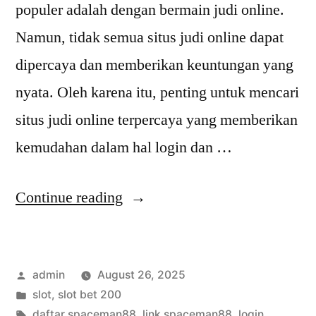
populer adalah dengan bermain judi online.
Namun, tidak semua situs judi online dapat
dipercaya dan memberikan keuntungan yang
nyata. Oleh karena itu, penting untuk mencari
situs judi online terpercaya yang memberikan
kemudahan dalam hal login dan …
“SPACEMAN88:
Continue reading
Situs
Judi
Posted
admin
August 26, 2025
Online
by
Posted
slot
,
slot bet 200
Terpercaya
in
Tags:
daftar spaceman88
,
link spaceman88
,
login