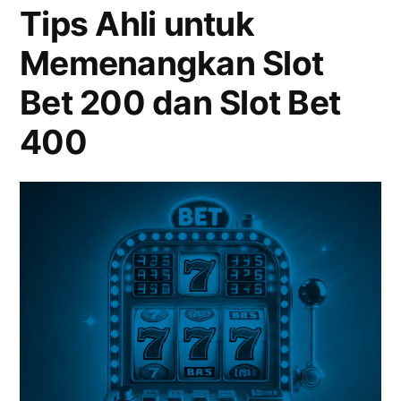
Hemat
Tips Ahli untuk
Tapi
Memenangkan Slot
Menang
Banyak
Bet 200 dan Slot Bet
di
SPACEMAN88
400