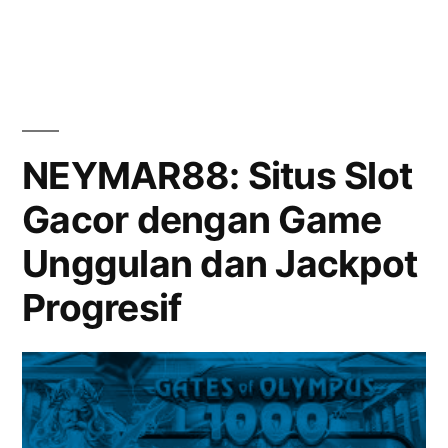
Agen
Terbatas”
Slot
Resmi
Spaceman88:
Peluang
Cuan
NEYMAR88: Situs Slot
Tak
Gacor dengan Game
Terbatas
Unggulan dan Jackpot
Progresif