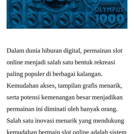
Dalam dunia hiburan digital, permainan slot
online menjadi salah satu bentuk rekreasi
paling populer di berbagai kalangan.
Kemudahan akses, tampilan grafis menarik,
serta potensi kemenangan besar menjadikan
permainan ini diminati oleh banyak orang.
Salah satu inovasi menarik yang mendukung
kemudahan bermain slot online adalah sistem