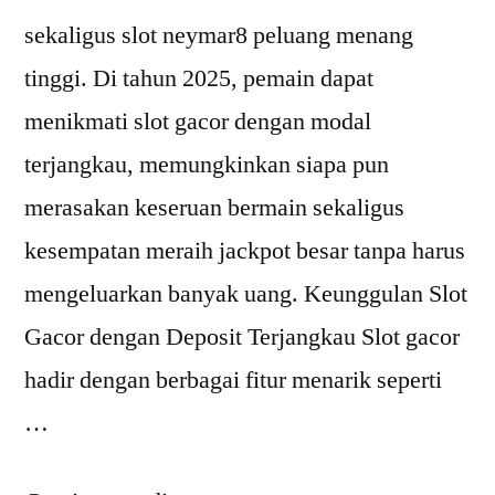
sekaligus slot neymar8 peluang menang
tinggi. Di tahun 2025, pemain dapat
menikmati slot gacor dengan modal
terjangkau, memungkinkan siapa pun
merasakan keseruan bermain sekaligus
kesempatan meraih jackpot besar tanpa harus
mengeluarkan banyak uang. Keunggulan Slot
Gacor dengan Deposit Terjangkau Slot gacor
hadir dengan berbagai fitur menarik seperti
…