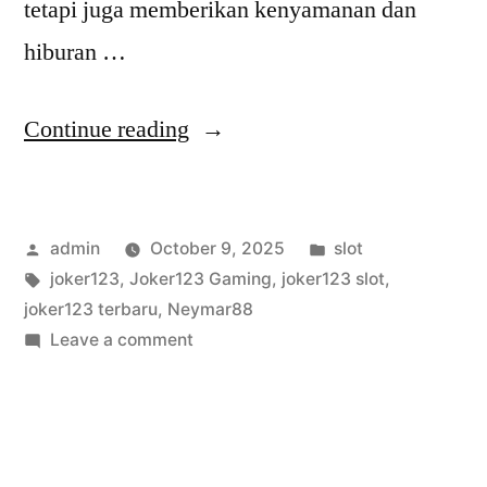
tetapi juga memberikan kenyamanan dan
hiburan …
“Hiburan
Continue reading
dan
Kemenangan
Posted
Posted
admin
October 9, 2025
slot
Optimal
by
Tags:
in
joker123
,
Joker123 Gaming
,
joker123 slot
,
dengan
joker123 terbaru
,
Neymar88
JOKER123
on
Leave a comment
Hiburan
Gaming
dan
di
Kemenangan
Optimal
NEYMAR88”