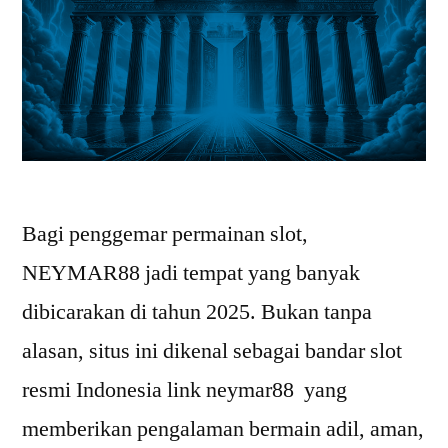
Bagi penggemar permainan slot,
NEYMAR88 jadi tempat yang banyak
dibicarakan di tahun 2025. Bukan tanpa
alasan, situs ini dikenal sebagai bandar slot
resmi Indonesia link neymar88 yang
memberikan pengalaman bermain adil, aman,