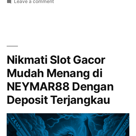
Game
on
Leave a comment
NEYMAR88:
Unggulan
Situs
dan
Slot
Gacor
Jackpot
dengan
Progresif”
Game
Nikmati Slot Gacor
Unggulan
Mudah Menang di
dan
Jackpot
NEYMAR88 Dengan
Progresif
Deposit Terjangkau