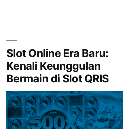
Gabung
Indonesia
di
Para
NEYMAR88
Bandar
Pemenang
Slot
2025”
Resmi
Slot Online Era Baru:
Indonesia
Kenali Keunggulan
Para
Pemenang
Bermain di Slot QRIS
2025