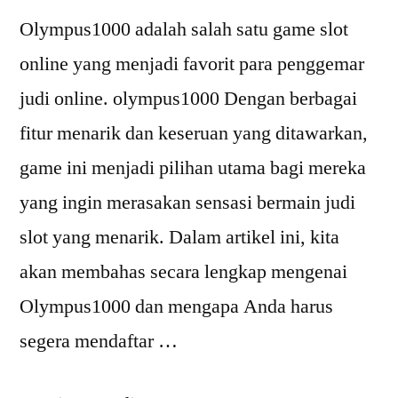
Olympus1000 adalah salah satu game slot
online yang menjadi favorit para penggemar
judi online. olympus1000 Dengan berbagai
fitur menarik dan keseruan yang ditawarkan,
game ini menjadi pilihan utama bagi mereka
yang ingin merasakan sensasi bermain judi
slot yang menarik. Dalam artikel ini, kita
akan membahas secara lengkap mengenai
Olympus1000 dan mengapa Anda harus
segera mendaftar …