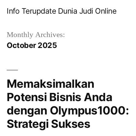
Skip
Info Terupdate Dunia Judi Online
to
content
Monthly Archives:
October 2025
Memaksimalkan
Potensi Bisnis Anda
dengan Olympus1000:
Strategi Sukses