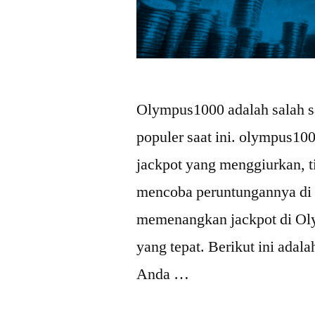
Olympus1000 adalah salah sa
populer saat ini. olympus10
jackpot yang menggiurkan, t
mencoba peruntungannya di 
memenangkan jackpot di Oly
yang tepat. Berikut ini adal
Anda …