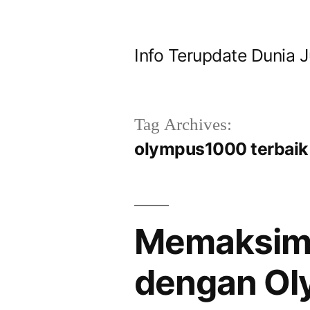
Skip
to
Info Terupdate Dunia J
content
Tag Archives:
olympus1000 terbaik
Memaksima
dengan Ol