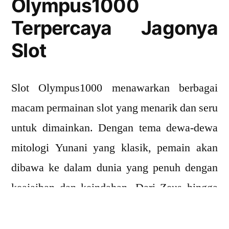
Olympus1000
Terpercaya Jagonya
Slot
Slot Olympus1000 menawarkan berbagai
macam permainan slot yang menarik dan seru
untuk dimainkan. Dengan tema dewa-dewa
mitologi Yunani yang klasik, pemain akan
dibawa ke dalam dunia yang penuh dengan
keajaiban dan keindahan. Dari Zeus hingga
Athena, setiap dewa memiliki kekuatan dan
keunikan tersendiri yang bisa membantu