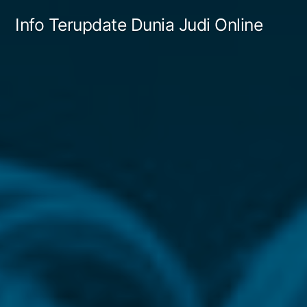
Skip
Info Terupdate Dunia Judi Online
to
content