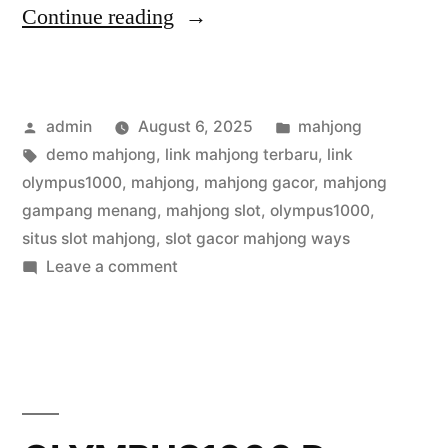
“Tips
Continue reading
Ampuh
Memenangkan
Posted
Posted
admin
August 6, 2025
mahjong
Permainan
by
Tags:
in
demo mahjong
,
link mahjong terbaru
,
link
Mahjong
olympus1000
,
mahjong
,
mahjong gacor
,
mahjong
di
gampang menang
,
mahjong slot
,
olympus1000
,
situs slot mahjong
,
slot gacor mahjong ways
Situs
on
Leave a comment
Slot
Tips
Ampuh
Terpercaya”
Memenangkan
Permainan
Mahjong
di