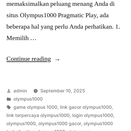
memaksimalkan peluang menang Anda di
situs Olympus1000 Pragmatic Play, ada
beberapa hal yang perlu Anda perhatikan. 1.
Memilih …
“Situs
Continue reading
Olympus1000
Pragmatic
Posted
admin
September 10, 2025
Play
by
Posted
olympus1000
untuk
in
Tags:
game olympus 1000
,
link gacor olympus1000
,
Mendapatkan
link terpercaya olympus1000
,
login olympus1000
,
olympus1000
,
olympus1000 gacor
,
olympus1000
Kemenangan”