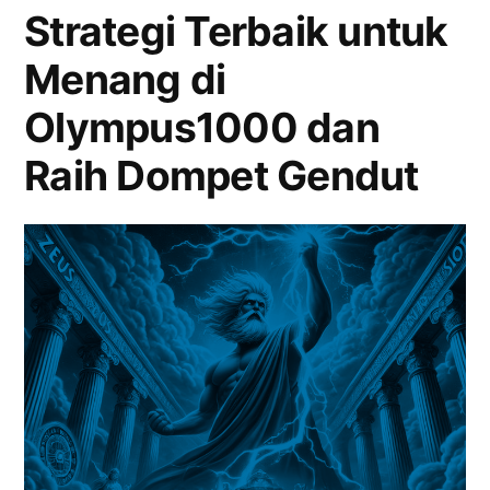
Olympus1000:
Strategi Terbaik untuk
Strategi
Menang di
Sukses
Olympus1000 dan
Raih Dompet Gendut