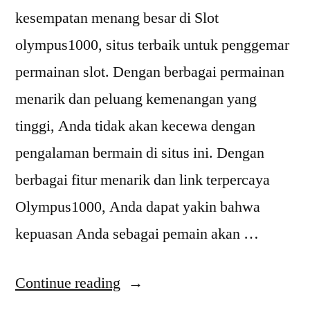
kesempatan menang besar di Slot
olympus1000, situs terbaik untuk penggemar
permainan slot. Dengan berbagai permainan
menarik dan peluang kemenangan yang
tinggi, Anda tidak akan kecewa dengan
pengalaman bermain di situs ini. Dengan
berbagai fitur menarik dan link terpercaya
Olympus1000, Anda dapat yakin bahwa
kepuasan Anda sebagai pemain akan …
“Rahasia
Continue reading
Slot