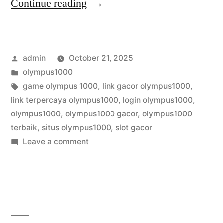
“Memaksimalkan
Continue reading
Potensi
Bisnis
Posted
admin
October 21, 2025
Anda
by
Posted
olympus1000
dengan
in
Tags:
game olympus 1000
,
link gacor olympus1000
,
Olympus1000:
link terpercaya olympus1000
,
login olympus1000
,
olympus1000
,
olympus1000 gacor
,
olympus1000
Strategi
terbaik
,
situs olympus1000
,
slot gacor
Sukses”
on
Leave a comment
Memaksimalkan
Potensi
Bisnis
Anda
dengan