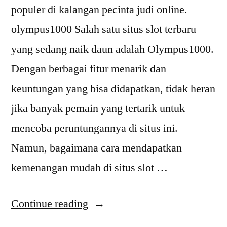
populer di kalangan pecinta judi online.
olympus1000 Salah satu situs slot terbaru
yang sedang naik daun adalah Olympus1000.
Dengan berbagai fitur menarik dan
keuntungan yang bisa didapatkan, tidak heran
jika banyak pemain yang tertarik untuk
mencoba peruntungannya di situs ini.
Namun, bagaimana cara mendapatkan
kemenangan mudah di situs slot …
“Strategi
Continue reading
Ampuh