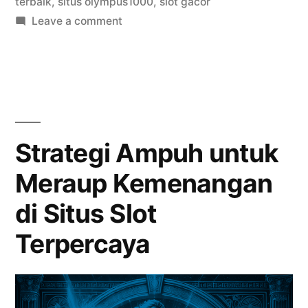
terbaik
,
situs olympus1000
,
slot gacor
on
Leave a comment
Situs
Olympus1000
Pragmatic
Play
untuk
Mendapatkan
Strategi Ampuh untuk
Kemenangan
Meraup Kemenangan
di Situs Slot
Terpercaya