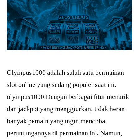
Olympus1000 adalah salah satu permainan
slot online yang sedang populer saat ini.
olympus1000 Dengan berbagai fitur menarik
dan jackpot yang menggiurkan, tidak heran
banyak pemain yang ingin mencoba
peruntungannya di permainan ini. Namun,