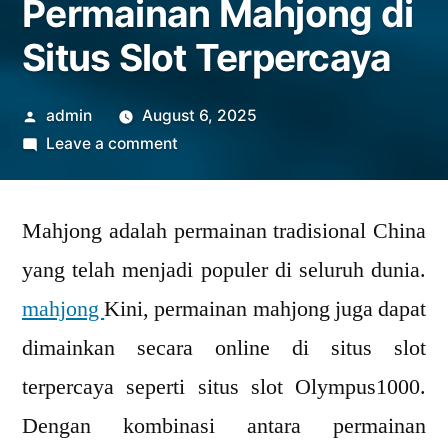
Permainan Mahjong di
Situs Slot Terpercaya
Posted
admin
August 6, 2025
by
on
Leave a comment
Tips
Ampuh
Mahjong adalah permainan tradisional China
Memenangkan
Permainan
yang telah menjadi populer di seluruh dunia.
Mahjong
mahjong
Kini, permainan mahjong juga dapat
di
Situs
dimainkan secara online di situs slot
Slot
terpercaya seperti situs slot Olympus1000.
Terpercaya
Dengan kombinasi antara permainan