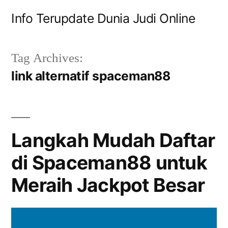
Skip
Info Terupdate Dunia Judi Online
to
content
Tag Archives:
link alternatif spaceman88
Langkah Mudah Daftar
di Spaceman88 untuk
Meraih Jackpot Besar