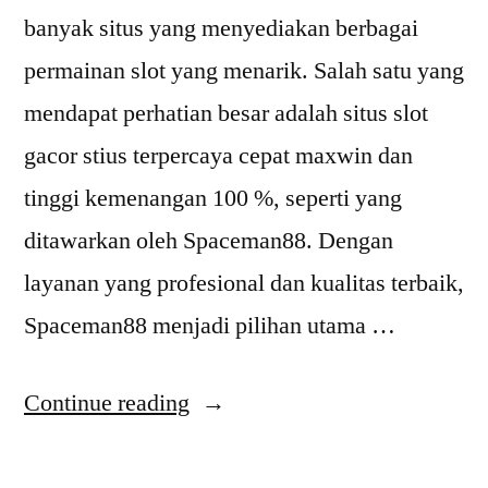
banyak situs yang menyediakan berbagai
permainan slot yang menarik. Salah satu yang
mendapat perhatian besar adalah situs slot
gacor stius terpercaya cepat maxwin dan
tinggi kemenangan 100 %, seperti yang
ditawarkan oleh Spaceman88. Dengan
layanan yang profesional dan kualitas terbaik,
Spaceman88 menjadi pilihan utama …
“Temukan
Continue reading
Stius
Terpercaya