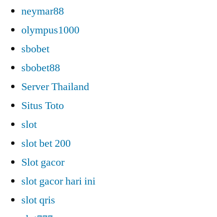
neymar88
olympus1000
sbobet
sbobet88
Server Thailand
Situs Toto
slot
slot bet 200
Slot gacor
slot gacor hari ini
slot qris