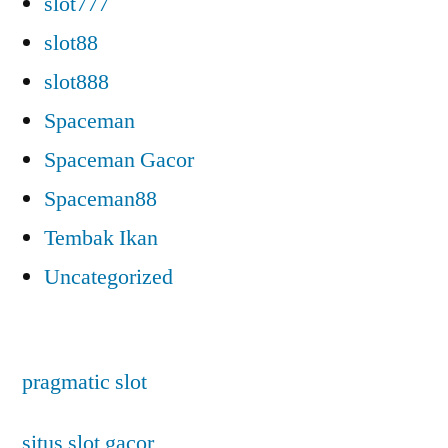
slot777
slot88
slot888
Spaceman
Spaceman Gacor
Spaceman88
Tembak Ikan
Uncategorized
pragmatic slot
situs slot gacor