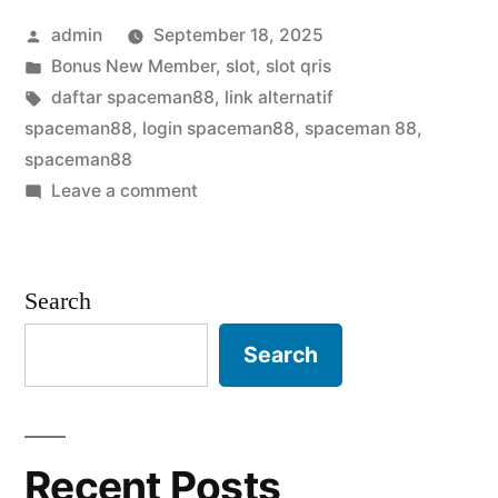
Posted
admin
September 18, 2025
dengan
by
Posted
Bonus New Member
,
slot
,
slot qris
Maxwin
in
Tags:
daftar spaceman88
,
link alternatif
Tinggi
spaceman88
,
login spaceman88
,
spaceman 88
,
spaceman88
untuk
on
Leave a comment
Pengalaman
Temukan
Stius
Bermain
Terpercaya
Search
Slot
dengan
yang
Maxwin
Search
Tinggi
Memuaskan”
untuk
Pengalaman
Bermain
Recent Posts