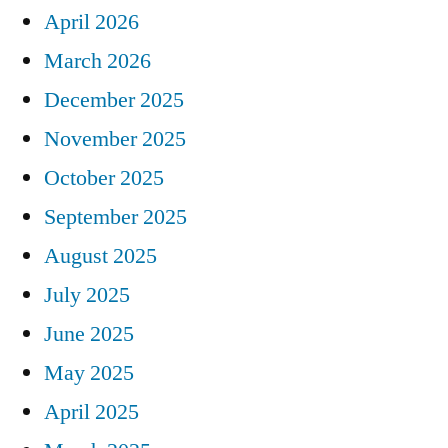
April 2026
March 2026
December 2025
November 2025
October 2025
September 2025
August 2025
July 2025
June 2025
May 2025
April 2025