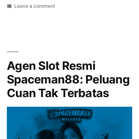
on
Leave a comment
Besar”
Langkah
Mudah
Daftar
di
Spaceman88
untuk
Agen Slot Resmi
Meraih
Spaceman88: Peluang
Jackpot
Besar
Cuan Tak Terbatas