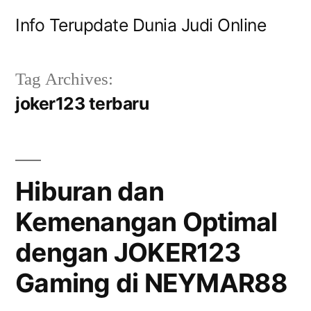
Skip
Info Terupdate Dunia Judi Online
to
content
Tag Archives:
joker123 terbaru
Hiburan dan
Kemenangan Optimal
dengan JOKER123
Gaming di NEYMAR88