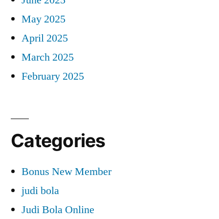
May 2025
April 2025
March 2025
February 2025
Categories
Bonus New Member
judi bola
Judi Bola Online