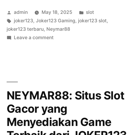
Nyaman
Posted
Posted
admin
May 18, 2025
slot
di
by
Tags:
in
joker123
,
Joker123 Gaming
,
joker123 slot
,
Slot
joker123 terbaru
,
Neymar88
JOKER123
on
Leave a comment
Pengalaman
Gaming”
Bermain
Nyaman
di
Slot
JOKER123
NEYMAR88: Situs Slot
Gaming
Gacor yang
Menyediakan Game