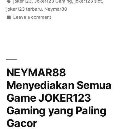
by
Tags:
in
joker123
,
Joker123 Gaming
,
joker123 slot
,
dengan
joker123 terbaru
,
Neymar88
JOKER123
on
Leave a comment
Hiburan
Gaming
dan
di
Kemenangan
Optimal
NEYMAR88”
dengan
JOKER123
NEYMAR88
Gaming
Menyediakan Semua
di
NEYMAR88
Game JOKER123
Gaming yang Paling
Gacor