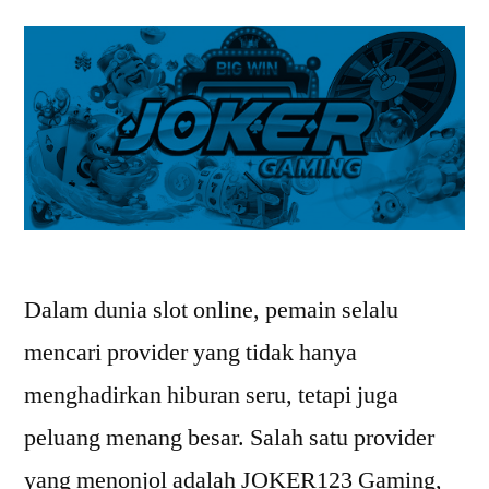
Dalam dunia slot online, pemain selalu
mencari provider yang tidak hanya
menghadirkan hiburan seru, tetapi juga
peluang menang besar. Salah satu provider
yang menonjol adalah JOKER123 Gaming,