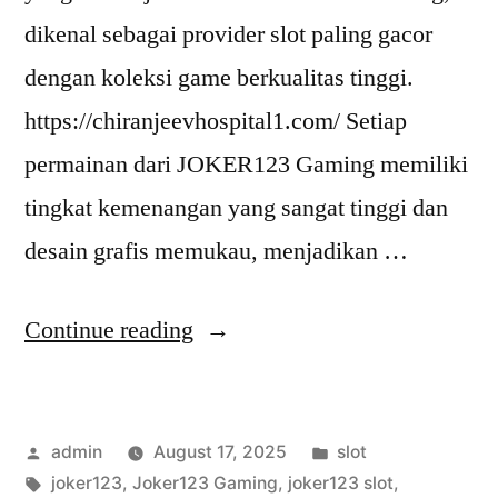
dikenal sebagai provider slot paling gacor
dengan koleksi game berkualitas tinggi.
https://chiranjeevhospital1.com/ Setiap
permainan dari JOKER123 Gaming memiliki
tingkat kemenangan yang sangat tinggi dan
desain grafis memukau, menjadikan …
“NEYMAR88
Continue reading
Menyediakan
Semua
Posted
Posted
admin
August 17, 2025
slot
Game
by
Tags:
in
joker123
,
Joker123 Gaming
,
joker123 slot
,