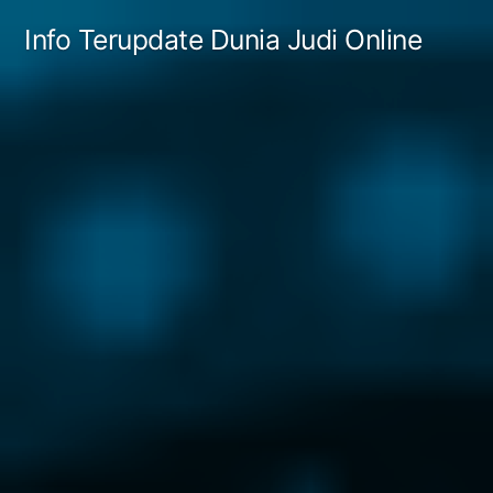
Skip
Info Terupdate Dunia Judi Online
to
content