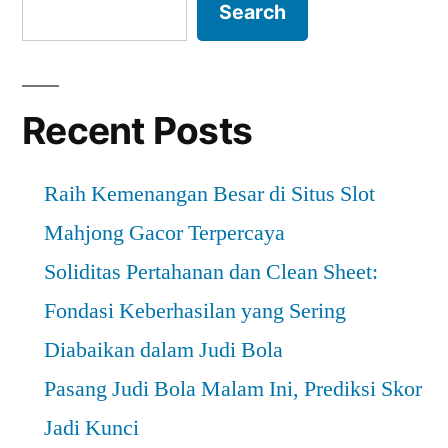
Main
Search
Hemat
Tapi
Menang
Banyak
Recent Posts
di
SPACEMAN88
Raih Kemenangan Besar di Situs Slot
Mahjong Gacor Terpercaya
Soliditas Pertahanan dan Clean Sheet:
Fondasi Keberhasilan yang Sering
Diabaikan dalam Judi Bola
Pasang Judi Bola Malam Ini, Prediksi Skor
Jadi Kunci