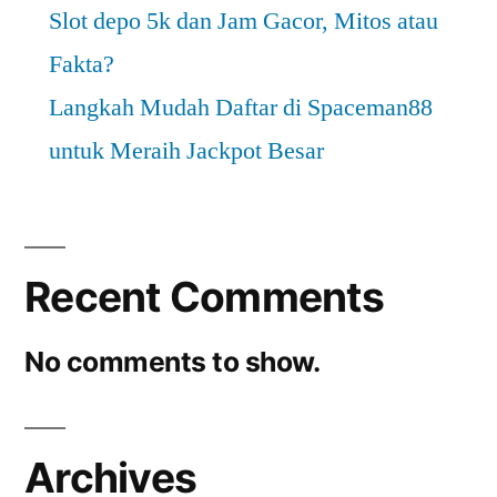
Slot depo 5k dan Jam Gacor, Mitos atau
Fakta?
Langkah Mudah Daftar di Spaceman88
untuk Meraih Jackpot Besar
Recent Comments
No comments to show.
Archives