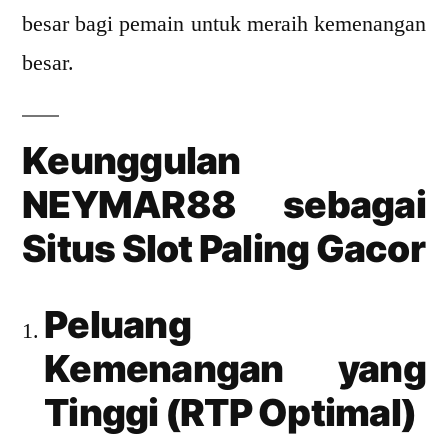
besar bagi pemain untuk meraih kemenangan
besar.
Keunggulan
NEYMAR88 sebagai
Situs Slot Paling Gacor
Peluang
Kemenangan yang
Tinggi (RTP Optimal)