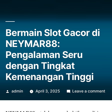
Bermain Slot Gacor di
NEYMAR88:
Pengalaman Seru
dengan Tingkat
Kemenangan Tinggi
Posted
on
admin
April 3, 2025
Leave a comment
by
Ber
Slo
Gac