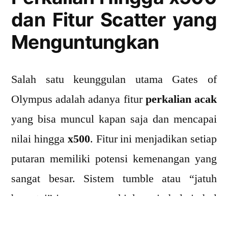
dan Fitur Scatter yang
Menguntungkan
Salah satu keunggulan utama Gates of
Olympus adalah adanya fitur
perkalian acak
yang bisa muncul kapan saja dan mencapai
nilai hingga
x500
. Fitur ini menjadikan setiap
putaran memiliki potensi kemenangan yang
sangat besar. Sistem tumble atau “jatuh
berantai” juga memungkinkan simbol-simbol
pemenang menghilang dan digantikan dengan