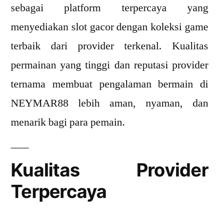
sebagai platform terpercaya yang
Menang
Tinggi
menyediakan slot gacor dengan koleksi game
terbaik dari provider terkenal. Kualitas
permainan yang tinggi dan reputasi provider
ternama membuat pengalaman bermain di
NEYMAR88 lebih aman, nyaman, dan
menarik bagi para pemain.
Kualitas Provider
Terpercaya