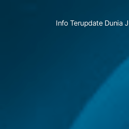
Skip
to
Info Terupdate Dunia J
content