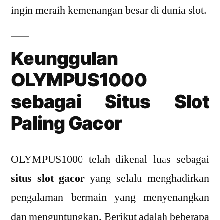
ingin meraih kemenangan besar di dunia slot.
Keunggulan
OLYMPUS1000
sebagai Situs Slot
Paling Gacor
OLYMPUS1000 telah dikenal luas sebagai
situs slot gacor
yang selalu menghadirkan
pengalaman bermain yang menyenangkan
dan menguntungkan. Berikut adalah beberapa