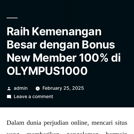
Raih Kemenangan
Besar dengan Bonus
New Member 100% di
OLYMPUS1000
Posted
admin
February 25, 2025
by
on
Leave a comment
Raih
Kemenangan
Dalam dunia perjudian online, mencari situs
Besar
dengan