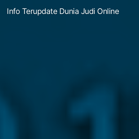
Skip
Info Terupdate Dunia Judi Online
to
content