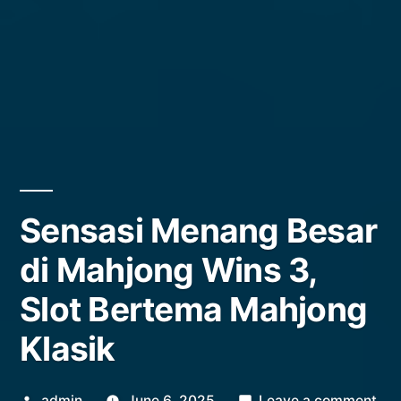
Sensasi Menang Besar
di Mahjong Wins 3,
Slot Bertema Mahjong
Klasik
Posted
on
admin
June 6, 2025
Leave a comment