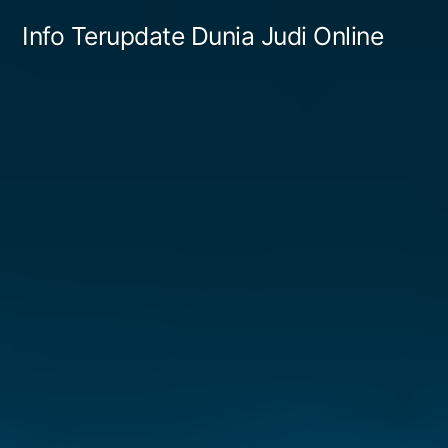
Skip
Info Terupdate Dunia Judi Online
to
content