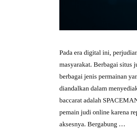
Pada era digital ini, perjudi
masyarakat. Berbagai situs
berbagai jenis permainan yan
diandalkan dalam menyediaka
baccarat adalah SPACEMAN88
pemain judi online karena r
aksesnya. Bergabung …