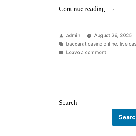
“Live
Continue reading
Casino
Online
Posted
admin
August 26, 2025
Terbaik
by
Tags:
baccarat casino online
,
live ca
on
Leave a comment
2021:
Live
SPACEMA
Casino
Online
Jawabanny
Terbaik
2021:
Search
SPACEMAN8
Jawabannya
Searc