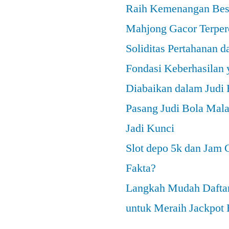
Raih Kemenangan Besar
Mahjong Gacor Terper
Soliditas Pertahanan d
Fondasi Keberhasilan 
Diabaikan dalam Judi 
Pasang Judi Bola Mala
Jadi Kunci
Slot depo 5k dan Jam 
Fakta?
Langkah Mudah Dafta
untuk Meraih Jackpot 