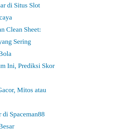
 di Situs Slot
caya
an Clean Sheet:
yang Sering
Bola
m Ini, Prediksi Skor
Gacor, Mitos atau
r di Spaceman88
Besar