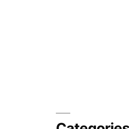
Categorie