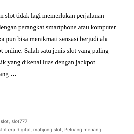
ain slot tidak lagi memerlukan perjalanan
 dengan perangkat smartphone atau komputer
apa pun bisa menikmati sensasi berjudi ala
 online. Salah satu jenis slot yang paling
sik yang dikenal luas dengan jackpot
yang …
Posted
slot
,
slot777
in
slot era digital
,
mahjong slot
,
Peluang menang