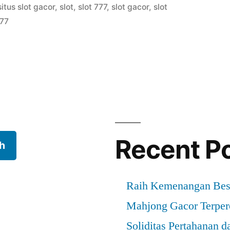
situs slot gacor
,
slot
,
slot 777
,
slot gacor
,
slot
777
n”
Recent P
h
Raih Kemenangan Besar
Mahjong Gacor Terper
Soliditas Pertahanan d