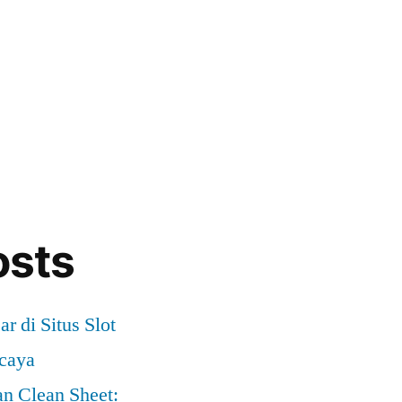
osts
 di Situs Slot
caya
an Clean Sheet: