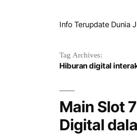
Skip
to
Info Terupdate Dunia J
content
Tag Archives:
Hiburan digital interak
Main Slot 
Digital d