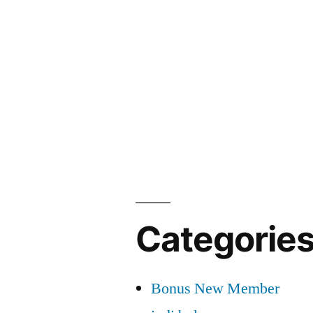
Categorie
Bonus New Member