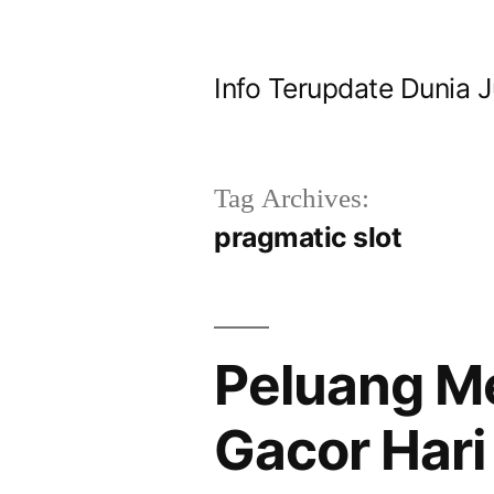
Skip
to
Info Terupdate Dunia J
content
Tag Archives:
pragmatic slot
Peluang Me
Gacor Hari 