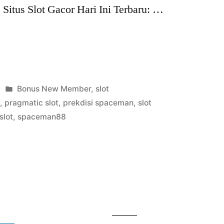
 Situs Slot Gacor Hari Ini Terbaru: …
Posted
Bonus New Member
,
slot
in
y
,
pragmatic slot
,
prekdisi spaceman
,
slot
slot
,
spaceman88