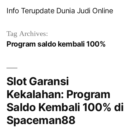
Skip
Info Terupdate Dunia Judi Online
to
content
Tag Archives:
Program saldo kembali 100%
Slot Garansi
Kekalahan: Program
Saldo Kembali 100% di
Spaceman88