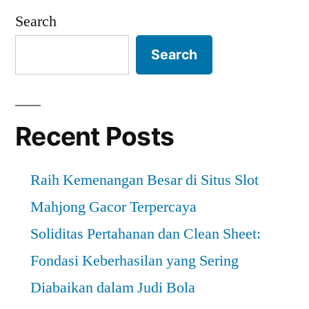
Kekalahan:
Search
Program
Saldo
Search
Kembali
100%
di
Spaceman88
Recent Posts
Raih Kemenangan Besar di Situs Slot
Mahjong Gacor Terpercaya
Soliditas Pertahanan dan Clean Sheet:
Fondasi Keberhasilan yang Sering
Diabaikan dalam Judi Bola