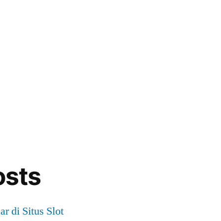
osts
n
 di Situs Slot