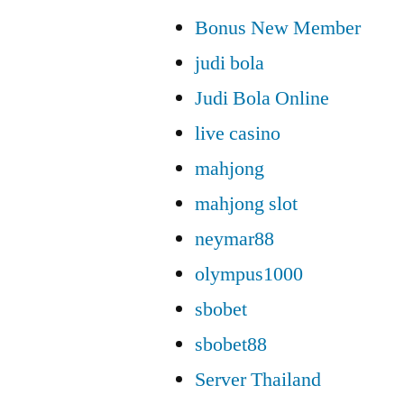
Bonus New Member
judi bola
Judi Bola Online
live casino
mahjong
mahjong slot
neymar88
olympus1000
sbobet
sbobet88
Server Thailand