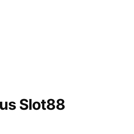
tus Slot88