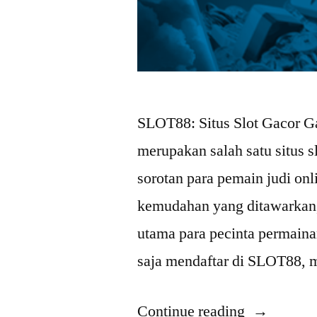
SLOT88: Situs Slot Gacor 
merupakan salah satu situs s
sorotan para pemain judi on
kemudahan yang ditawarkan,
utama para pecinta permainan
saja mendaftar di SLOT88,
“Nikmati
Continue reading