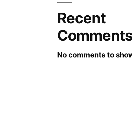
Recent
Comment
No comments to show