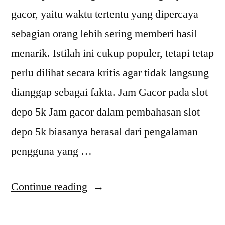
gacor, yaitu waktu tertentu yang dipercaya
sebagian orang lebih sering memberi hasil
menarik. Istilah ini cukup populer, tetapi tetap
perlu dilihat secara kritis agar tidak langsung
dianggap sebagai fakta. Jam Gacor pada slot
depo 5k Jam gacor dalam pembahasan slot
depo 5k biasanya berasal dari pengalaman
pengguna yang …
“Slot
Continue reading
depo