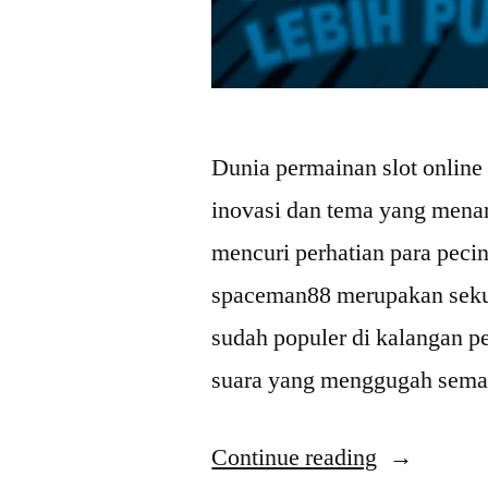
Dunia permainan slot online
inovasi dan tema yang menar
mencuri perhatian para pecin
spaceman88 merupakan sekue
sudah populer di kalangan 
suara yang menggugah semang
“Rahasia
Continue reading