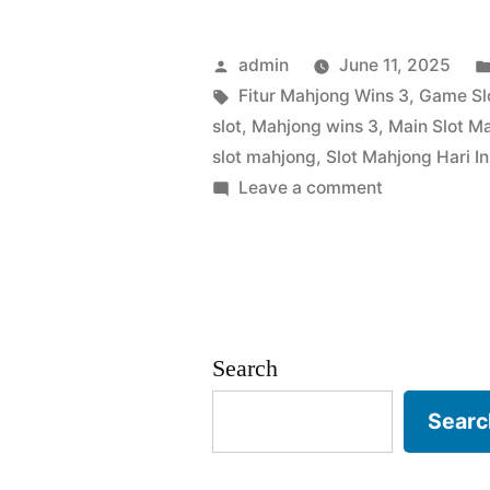
Menang
Besar
Posted
admin
June 11, 2025
di
by
Tags:
Fitur Mahjong Wins 3
,
Game Sl
slot
,
Mahjong wins 3
,
Main Slot M
Slot
slot mahjong
,
Slot Mahjong Hari In
Mahjong
on
Leave a comment
Rahasia
Wins
Menang
3:
Besar
Panduan
di
Slot
Lengkap
Search
Mahjong
Pemula”
Wins
Searc
3:
Panduan