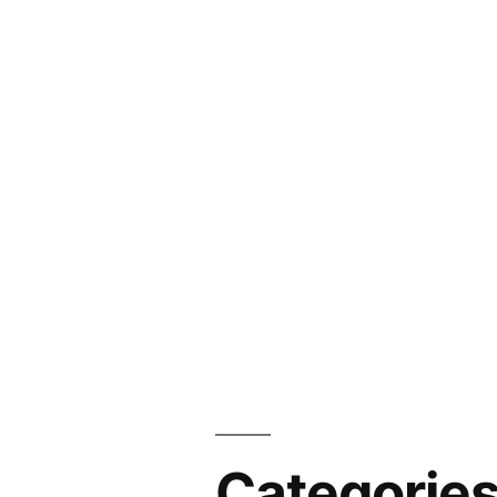
Categorie