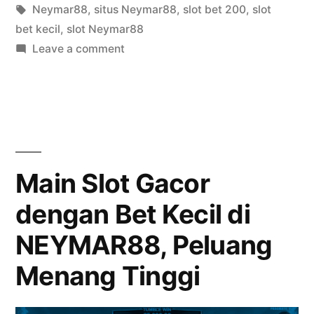
by
Tags:
in
Neymar88
,
situs Neymar88
,
slot bet 200
,
slot
dengan
bet kecil
,
slot Neymar88
Bet
on
Leave a comment
NEYMAR88:
200
Situs
dan
Slot
Online
Slot
dengan
Berkualitas”
Bet
Main Slot Gacor
200
dengan Bet Kecil di
dan
Slot
NEYMAR88, Peluang
Berkualitas
Menang Tinggi