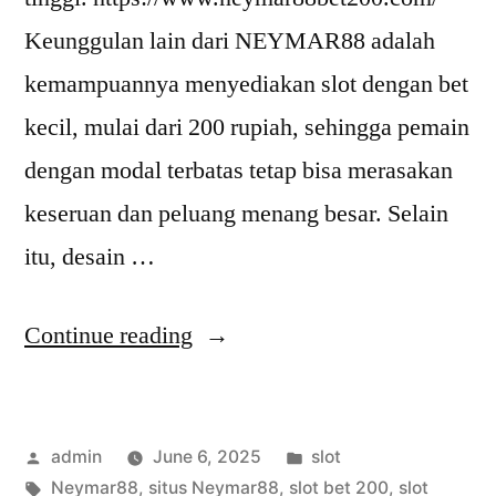
Keunggulan lain dari NEYMAR88 adalah
kemampuannya menyediakan slot dengan bet
kecil, mulai dari 200 rupiah, sehingga pemain
dengan modal terbatas tetap bisa merasakan
keseruan dan peluang menang besar. Selain
itu, desain …
“Main
Continue reading
Slot
Gacor
Posted
Posted
admin
June 6, 2025
slot
dengan
by
Tags:
in
Neymar88
,
situs Neymar88
,
slot bet 200
,
slot