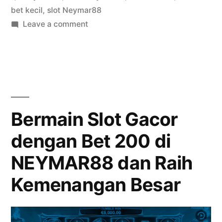
Bet
bet kecil
,
slot Neymar88
Kecil
on
Leave a comment
Main
di
Slot
NEYMAR88,
Gacor
dengan
Peluang
Bet
Menang
Kecil
Bermain Slot Gacor
Tinggi”
di
dengan Bet 200 di
NEYMAR88,
Peluang
NEYMAR88 dan Raih
Menang
Tinggi
Kemenangan Besar