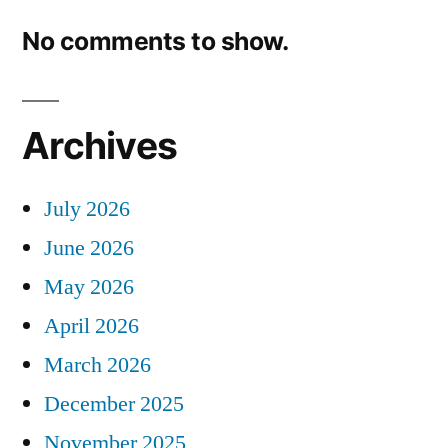
No comments to show.
Archives
July 2026
June 2026
May 2026
April 2026
March 2026
December 2025
November 2025