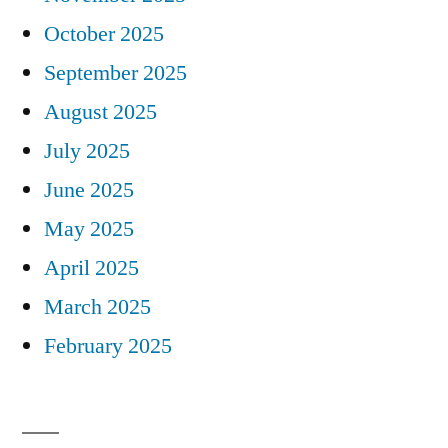
October 2025
September 2025
August 2025
July 2025
June 2025
May 2025
April 2025
March 2025
February 2025