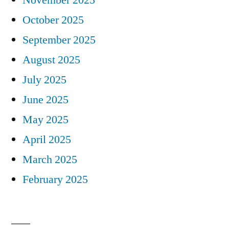
October 2025
September 2025
August 2025
July 2025
June 2025
May 2025
April 2025
March 2025
February 2025