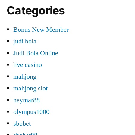
Categories
Bonus New Member
judi bola
Judi Bola Online
live casino
mahjong
mahjong slot
neymar88
olympus1000
sbobet