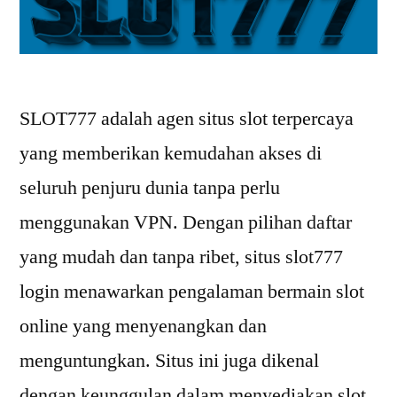
SLOT777 adalah agen situs slot terpercaya
yang memberikan kemudahan akses di
seluruh penjuru dunia tanpa perlu
menggunakan VPN. Dengan pilihan daftar
yang mudah dan tanpa ribet, situs slot777
login menawarkan pengalaman bermain slot
online yang menyenangkan dan
menguntungkan. Situs ini juga dikenal
dengan keunggulan dalam menyediakan slot