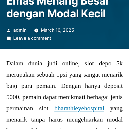
Emas Menang Besar
dengan Modal Kecil
Posted
admin
March 16, 2025
by
on
Leave a comment
Slot
Depo
Dalam dunia judi online, slot depo 5k
5k:
Peluang
merupakan sebuah opsi yang sangat menarik
Emas
bagi para pemain. Dengan hanya deposit
Menang
Besar
5000, pemain dapat menikmati berbagai jenis
dengan
permainan slot
bharathieyehospital
yang
Modal
menarik tanpa harus mengeluarkan modal
Kecil