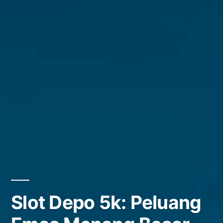
Slot Depo 5k: Peluang