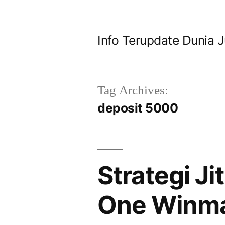
Skip
to
Info Terupdate Dunia J
content
Tag Archives:
deposit 5000
Strategi J
One Winm