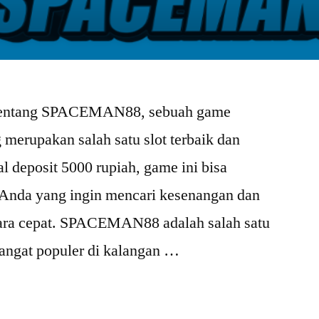
 tentang SPACEMAN88, sebuah game
 merupakan salah satu slot terbaik dan
l deposit 5000 rupiah, game ini bisa
i Anda yang ingin mencari kesenangan dan
ara cepat. SPACEMAN88 adalah salah satu
sangat populer di kalangan …