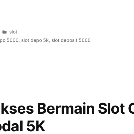
Posted
slot
in
epo 5000
,
slot depo 5k
,
slot deposit 5000
ukses Bermain Slot 
dal 5K