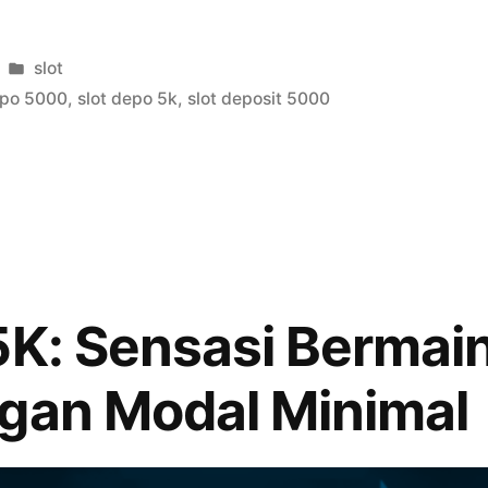
Posted
slot
in
epo 5000
,
slot depo 5k
,
slot deposit 5000
5K: Sensasi Bermain
gan Modal Minimal