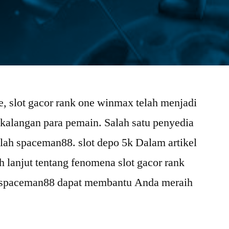
e, slot gacor rank one winmax telah menjadi
 kalangan para pemain. Salah satu penyedia
alah spaceman88. slot depo 5k Dalam artikel
h lanjut tentang fenomena slot gacor rank
 spaceman88 dapat membantu Anda meraih