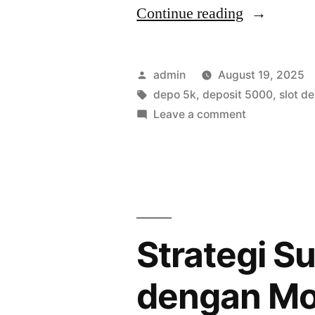
“Strategi
Continue reading
Jitu
Bermain
Posted
admin
August 19, 2025
Slot
by
Tags:
depo 5k
,
deposit 5000
,
slot d
on
Leave a comment
Gacor
Strategi
Rank
Jitu
Bermain
One
Slot
Winmax”
Gacor
Rank
Strategi S
One
Winmax
dengan Mo