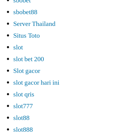
sbobet
sbobet88
Server Thailand
Situs Toto
slot
slot bet 200
Slot gacor
slot gacor hari ini
slot qris
slot777
slot88
slot888