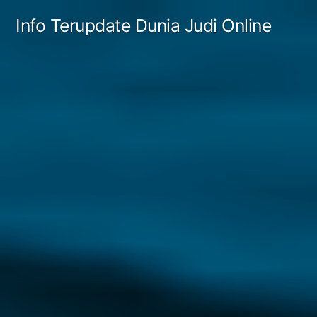
Skip
Info Terupdate Dunia Judi Online
to
content