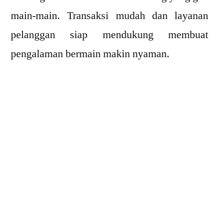
main-main. Transaksi mudah dan layanan
pelanggan siap mendukung membuat
pengalaman bermain makin nyaman.
Baca juga: Tips Maksimalkan Untung Slot
dengan Modal Kecil
Keunggulan main slot gacor modal 200 perak
di Neymar88:
Modal ringan cocok untuk pemula maupun
pemain hemat