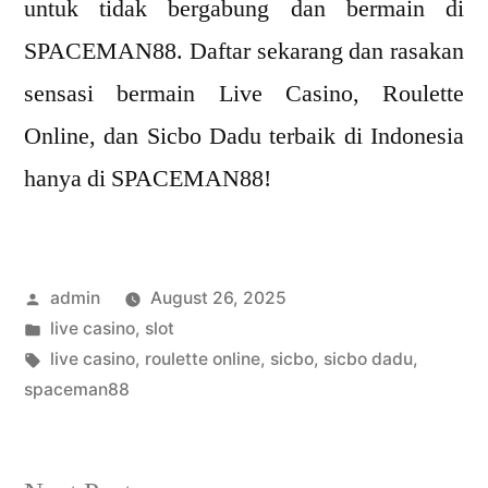
untuk tidak bergabung dan bermain di
SPACEMAN88. Daftar sekarang dan rasakan
sensasi bermain Live Casino, Roulette
Online, dan Sicbo Dadu terbaik di Indonesia
hanya di SPACEMAN88!
Posted
admin
August 26, 2025
by
Posted
live casino
,
slot
in
Tags:
live casino
,
roulette online
,
sicbo
,
sicbo dadu
,
spaceman88