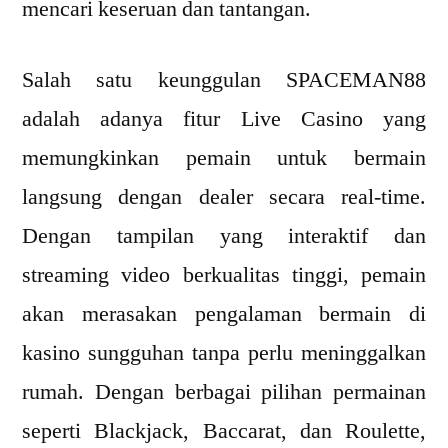
mencari keseruan dan tantangan.
Salah satu keunggulan SPACEMAN88
adalah adanya fitur Live Casino yang
memungkinkan pemain untuk bermain
langsung dengan dealer secara real-time.
Dengan tampilan yang interaktif dan
streaming video berkualitas tinggi, pemain
akan merasakan pengalaman bermain di
kasino sungguhan tanpa perlu meninggalkan
rumah. Dengan berbagai pilihan permainan
seperti Blackjack, Baccarat, dan Roulette,