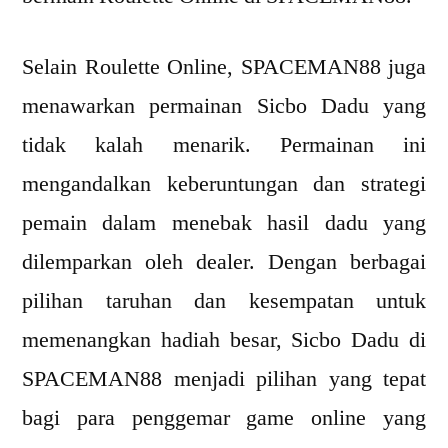
Selain Roulette Online, SPACEMAN88 juga
menawarkan permainan Sicbo Dadu yang
tidak kalah menarik. Permainan ini
mengandalkan keberuntungan dan strategi
pemain dalam menebak hasil dadu yang
dilemparkan oleh dealer. Dengan berbagai
pilihan taruhan dan kesempatan untuk
memenangkan hadiah besar, Sicbo Dadu di
SPACEMAN88 menjadi pilihan yang tepat
bagi para penggemar game online yang