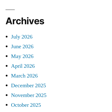
Archives
July 2026
June 2026
May 2026
April 2026
March 2026
December 2025
November 2025
October 2025