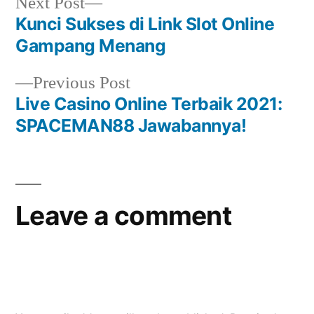
Next
Next Post
post:
Kunci Sukses di Link Slot Online
Post
Gampang Menang
navigation
Previous
Previous Post
post:
Live Casino Online Terbaik 2021:
SPACEMAN88 Jawabannya!
Leave a comment