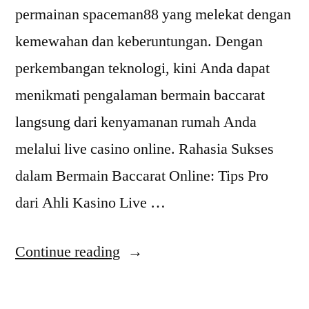
permainan spaceman88 yang melekat dengan
kemewahan dan keberuntungan. Dengan
perkembangan teknologi, kini Anda dapat
menikmati pengalaman bermain baccarat
langsung dari kenyamanan rumah Anda
melalui live casino online. Rahasia Sukses
dalam Bermain Baccarat Online: Tips Pro
dari Ahli Kasino Live …
“Panduan
Continue reading
Bermain
Casino