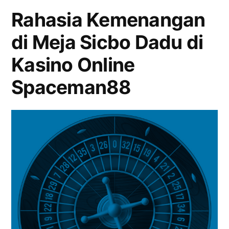
Casino
Rahasia Kemenangan
di
di Meja Sicbo Dadu di
Indonesia
Kasino Online
Spaceman88