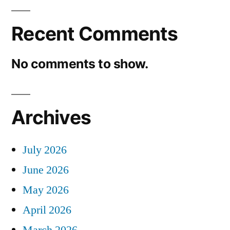
Recent Comments
No comments to show.
Archives
July 2026
June 2026
May 2026
April 2026
March 2026