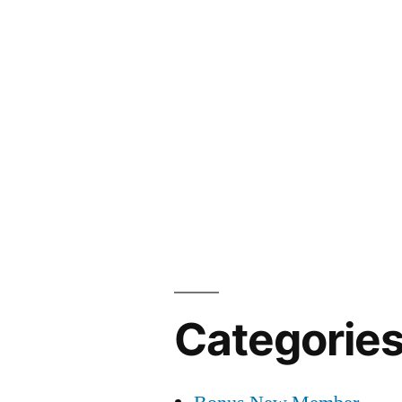
Categorie