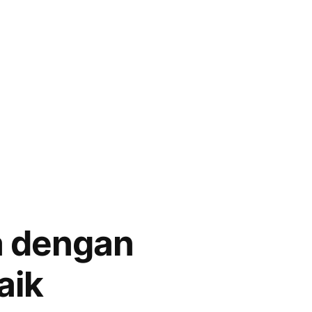
a dengan
aik