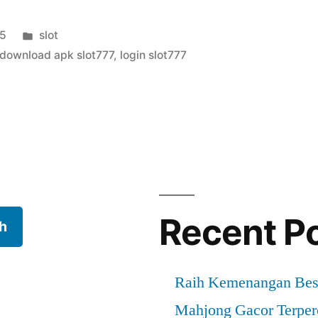
ngan
Posted
25
slot
in
download apk slot777
,
login slot777
h
an
Recent P
h
Raih Kemenangan Besar
Mahjong Gacor Terper