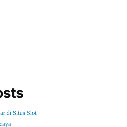
osts
 di Situs Slot
caya