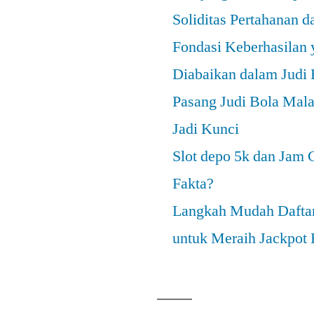
Soliditas Pertahanan d
Fondasi Keberhasilan 
Diabaikan dalam Judi 
Pasang Judi Bola Mala
Jadi Kunci
Slot depo 5k dan Jam 
Fakta?
Langkah Mudah Dafta
untuk Meraih Jackpot 