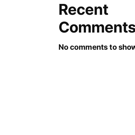
Recent
Comment
No comments to show