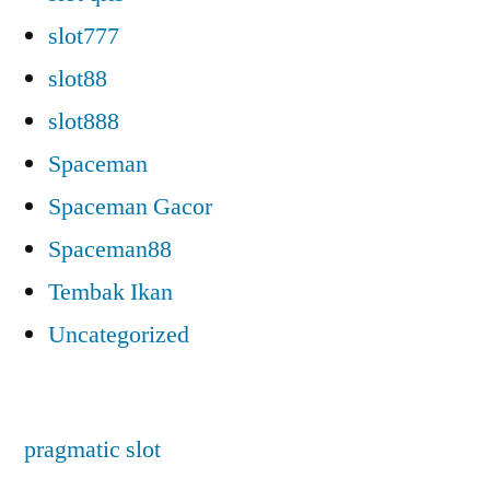
slot777
slot88
slot888
Spaceman
Spaceman Gacor
Spaceman88
Tembak Ikan
Uncategorized
pragmatic slot