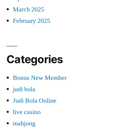
March 2025
February 2025
Categories
Bonus New Member
judi bola
Judi Bola Online
live casino
mahjong