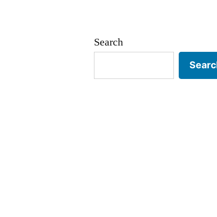
Zeus
Link
Super
Situs
Scatter:
Search
Demo
Terpercaya
dan
Searc
Link
Situs
Terpercaya