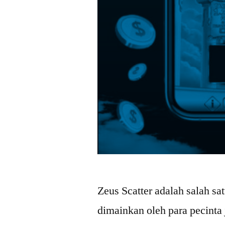
Zeus Scatter adalah salah sa
dimainkan oleh para pecinta 