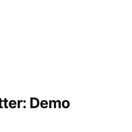
tter: Demo