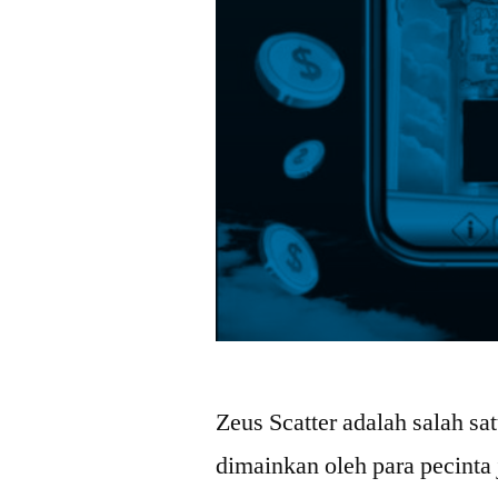
Zeus Scatter adalah salah sa
dimainkan oleh para pecinta 