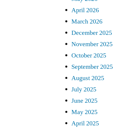
April 2026
March 2026
December 2025
November 2025
October 2025
September 2025
August 2025
July 2025
June 2025
May 2025
April 2025