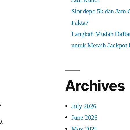
Slot depo 5k dan Jam 
Fakta?
Langkah Mudah Dafta
untuk Meraih Jackpot 
Archives
s
July 2026
June 2026
.
May 2026