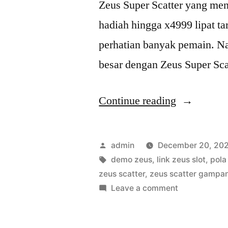
Zeus Super Scatter yang m
hadiah hingga x4999 lipat 
perhatian banyak pemain. 
besar dengan Zeus Super Sca
“Inilah
Continue reading
Rahasia
Zeus
Posted
admin
December 20, 20
Super
by
Tags:
demo zeus
,
link zeus slot
,
pola
zeus scatter
,
zeus scatter gamp
Scatter:
on
Leave a comment
Demo
Inilah
Rahasia
dan