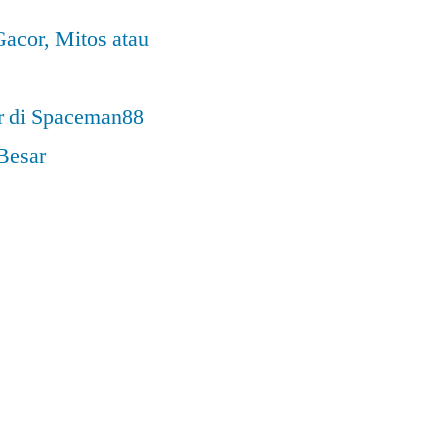
Gacor, Mitos atau
r di Spaceman88
Besar